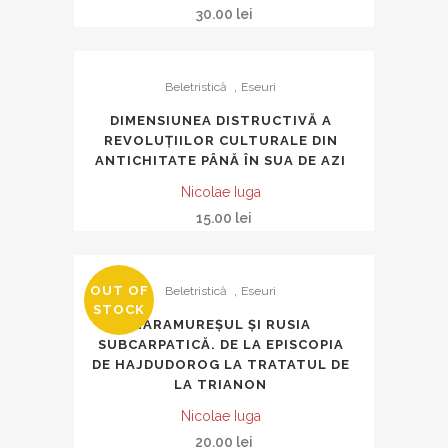
30.00
lei
,
Beletristică
Eseuri
DIMENSIUNEA DISTRUCTIVĂ A
REVOLUȚIILOR CULTURALE DIN
ANTICHITATE PÂNĂ ÎN SUA DE AZI
Nicolae Iuga
15.00
lei
,
OUT OF
Beletristică
Eseuri
STOCK
MARAMUREȘUL ȘI RUSIA
SUBCARPATICĂ. DE LA EPISCOPIA
DE HAJDUDOROG LA TRATATUL DE
LA TRIANON
Nicolae Iuga
20.00
lei