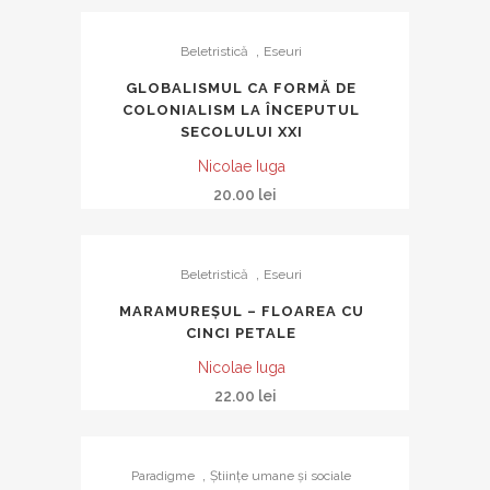
,
Beletristică
Eseuri
GLOBALISMUL CA FORMĂ DE
COLONIALISM LA ÎNCEPUTUL
SECOLULUI XXI
Nicolae Iuga
20.00
lei
,
Beletristică
Eseuri
MARAMUREȘUL – FLOAREA CU
CINCI PETALE
Nicolae Iuga
22.00
lei
,
Paradigme
Ştiinţe umane şi sociale