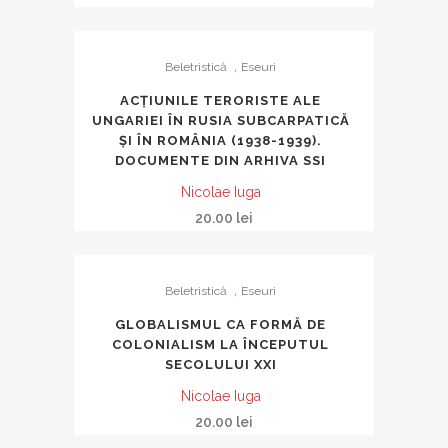
,
Beletristică
Eseuri
ACȚIUNILE TERORISTE ALE
UNGARIEI ÎN RUSIA SUBCARPATICĂ
ȘI ÎN ROMÂNIA (1938-1939).
DOCUMENTE DIN ARHIVA SSI
Nicolae Iuga
20.00
lei
,
Beletristică
Eseuri
GLOBALISMUL CA FORMĂ DE
COLONIALISM LA ÎNCEPUTUL
SECOLULUI XXI
Nicolae Iuga
20.00
lei