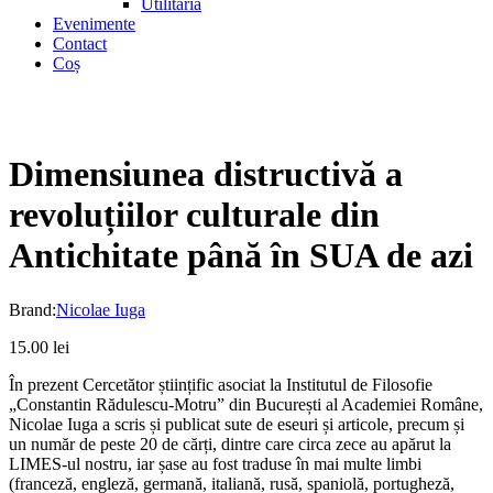
Utilitaria
Evenimente
Contact
Coș
Dimensiunea distructivă a
revoluțiilor culturale din
Antichitate până în SUA de azi
Brand:
Nicolae Iuga
15.00
lei
În prezent Cercetător științific asociat la Institutul de Filosofie
„Constantin Rădulescu-Motru” din București al Academiei Române,
Nicolae Iuga a scris și publicat sute de eseuri și articole, precum și
un număr de peste 20 de cărți, dintre care circa zece au apărut la
LIMES-ul nostru, iar șase au fost traduse în mai multe limbi
(franceză, engleză, germană, italiană, rusă, spaniolă, portugheză,