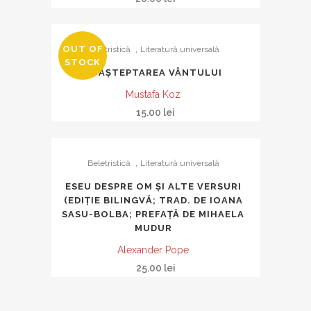
,
OUT OF
Beletristică
Literatură universală
STOCK
ÎN AȘTEPTAREA VÂNTULUI
Mustafa Koz
15.00
lei
,
Beletristică
Literatură universală
ESEU DESPRE OM ŞI ALTE VERSURI
(EDIŢIE BILINGVĂ; TRAD. DE IOANA
SASU-BOLBA; PREFAŢĂ DE MIHAELA
MUDUR
Alexander Pope
25.00
lei