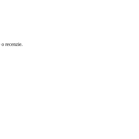
e o recenzie.