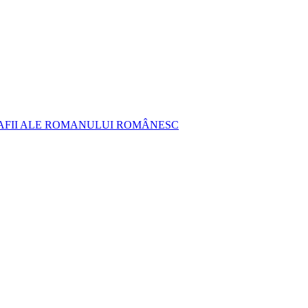
AFII ALE ROMANULUI ROMÂNESC