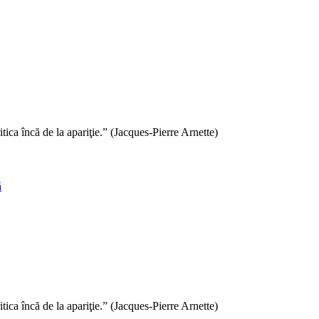
itica încă de la apariţie.” (Jacques-Pierre Arnette)
ă
itica încă de la apariţie.” (Jacques-Pierre Arnette)