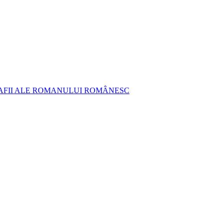
AFII ALE ROMANULUI ROMÂNESC