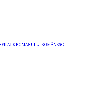
AFII ALE ROMANULUI ROMÂNESC