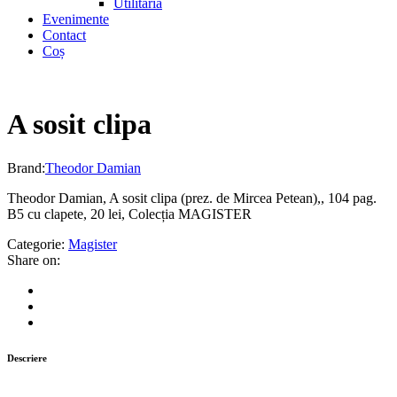
Utilitaria
Evenimente
Contact
Coș
A sosit clipa
Brand:
Theodor Damian
Theodor Damian, A sosit clipa (prez. de Mircea Petean),, 104 pag.
B5 cu clapete, 20 lei, Colecția MAGISTER
Categorie:
Magister
Share on:
Descriere