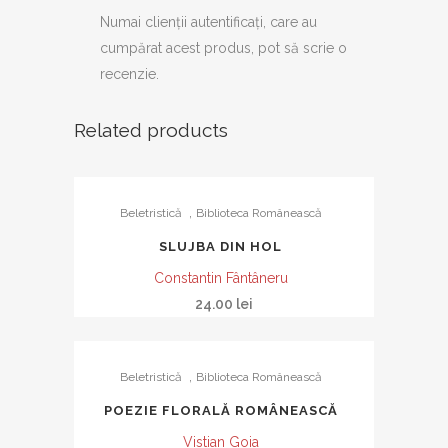
Numai clienții autentificați, care au
cumpărat acest produs, pot să scrie o
recenzie.
Related products
,
Beletristică
Biblioteca Românească
SLUJBA DIN HOL
Constantin Fântâneru
24.00
lei
,
Beletristică
Biblioteca Românească
POEZIE FLORALĂ ROMÂNEASCĂ
Vistian Goia