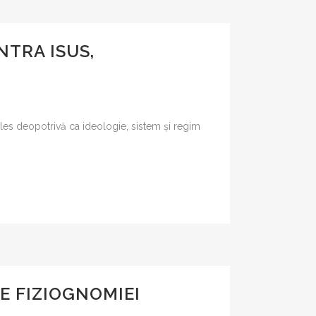
NTRA ISUS,
eles deopotrivă ca ideologie, sistem și regim
E FIZIOGNOMIEI