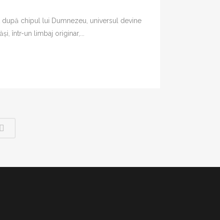
ăcut după chipul lui Dumnezeu, universul devine
, într-un limbaj originar,...