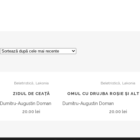
,
,
Beletristică
Lakonia
Beletristică
Lakonia
ZIDUL DE CEAȚĂ
OMUL CU DRUJBA ROȘIE ȘI ALT
Dumitru-Augustin Doman
Dumitru-Augustin Doman
20.00
lei
20.00
lei