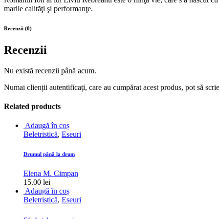
marile calităţi şi performanţe.
Recenzii (0)
Recenzii
Nu există recenzii până acum.
Numai clienții autentificați, care au cumpărat acest produs, pot să scri
Related products
Adaugă în coș
Beletristică
,
Eseuri
Drumul până la drum
Elena M. Cimpan
15.00
lei
Adaugă în coș
Beletristică
,
Eseuri