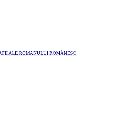
AFII ALE ROMANULUI ROMÂNESC