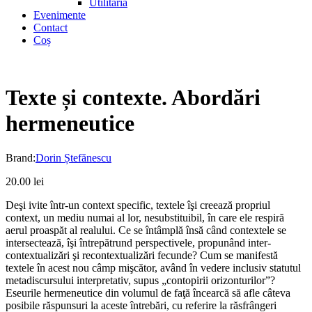
Utilitaria
Evenimente
Contact
Coș
Texte și contexte. Abordări
hermeneutice
Brand:
Dorin Ștefănescu
20.00
lei
Deşi ivite într-un context specific, textele îşi creează propriul
context, un mediu numai al lor, nesubstituibil, în care ele respiră
aerul proaspăt al realului. Ce se întâmplă însă când contextele se
intersectează, îşi întrepătrund perspectivele, propunând inter-
contextualizări şi recontextualizări fecunde? Cum se manifestă
textele în acest nou câmp mişcător, având în vedere inclusiv statutul
metadiscursului interpretativ, supus „contopirii orizonturilor”?
Eseurile hermeneutice din volumul de faţă încearcă să afle câteva
posibile răspunsuri la aceste întrebări, cu referire la răsfrângeri