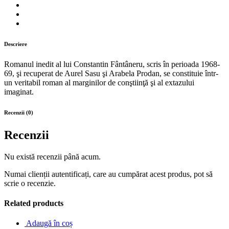
Descriere
Romanul inedit al lui Constantin Fântâneru, scris în perioada 1968-
69, şi recuperat de Aurel Sasu şi Arabela Prodan, se constituie într-
un veritabil roman al marginilor de conştiinţă şi al extazului
imaginat.
Recenzii (0)
Recenzii
Nu există recenzii până acum.
Numai clienții autentificați, care au cumpărat acest produs, pot să
scrie o recenzie.
Related products
Adaugă în coș