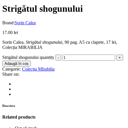
Strigătul shogunului
Brand:
Sorin Calea
17.00
lei
Sorin Calea,
Strigătul shogunului,
90 pag. A5 cu clapete, 17 lei,
Colecția MIRABILIA
Strigătul shogunului quantity
Adaugă în coș
Categorie:
Colecţia MIrabilia
Share on:
Descriere
Related products