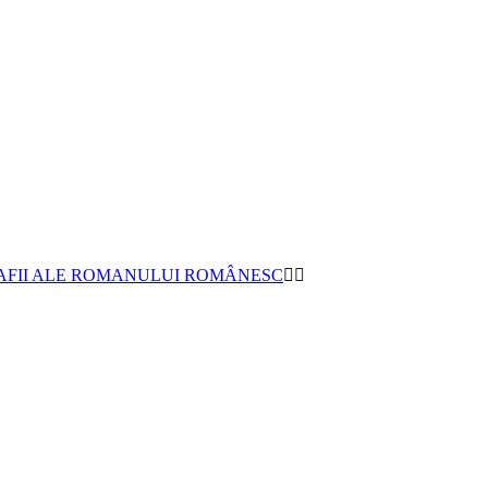
AFII ALE ROMANULUI ROMÂNESC