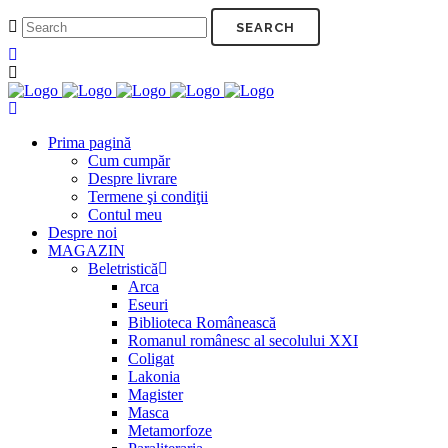
Prima pagină
Cum cumpăr
Despre livrare
Termene şi condiţii
Contul meu
Despre noi
MAGAZIN
Beletristică
Arca
Eseuri
Biblioteca Românească
Romanul românesc al secolului XXI
Coligat
Lakonia
Magister
Masca
Metamorfoze