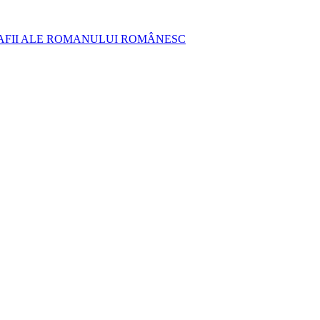
AFII ALE ROMANULUI ROMÂNESC