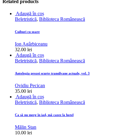
Related products
Adaugă în coș
Beletristică
,
Biblioteca Românească
Cuiburi cu soare
Ion Agârbiceanu
32.00
lei
Adaugă în coș
Beletristică
,
Biblioteca Românească
Antologia prozei scurte transilvane actuale, vol. 3
Ovidiu Pecican
35.00
lei
Adaugă în coș
Beletristică
,
Biblioteca Românească
Ca să nu merg în iad, mă cazez la hotel
Mălin Stan
10.00
lei