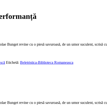
performanță
olae Bunget revine cu o piesă savuroasă, de un umor suculent, scrisă cu
scă
Etichetă:
Beletristica-Biblioteca Romaneasca
olae Bunget revine cu o piesă savuroasă, de un umor suculent, scrisă cu