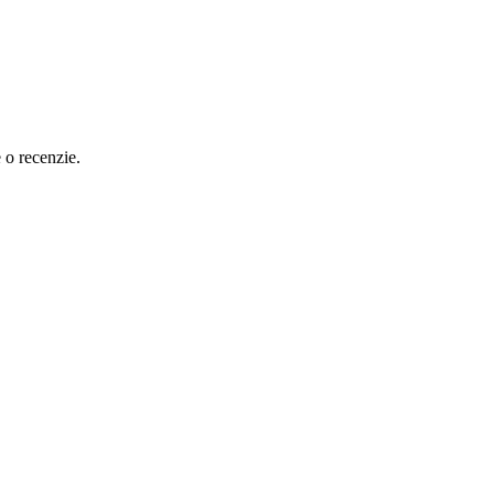
e o recenzie.