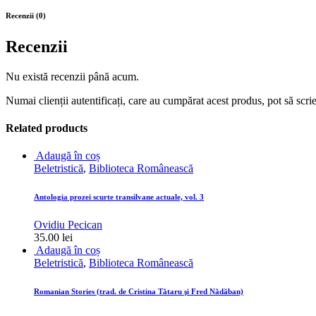
Recenzii (0)
Recenzii
Nu există recenzii până acum.
Numai clienții autentificați, care au cumpărat acest produs, pot să scri
Related products
Adaugă în coș
Beletristică
,
Biblioteca Românească
Antologia prozei scurte transilvane actuale, vol. 3
Ovidiu Pecican
35.00
lei
Adaugă în coș
Beletristică
,
Biblioteca Românească
Romanian Stories (trad. de Cristina Tătaru şi Fred Nădăban)