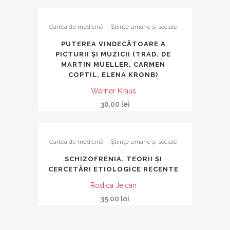
,
Cartea de medicină
Ştiinţe umane şi sociale
PUTEREA VINDECĂTOARE A
PICTURII ȘI MUZICII (TRAD. DE
MARTIN MUELLER, CARMEN
COPTIL, ELENA KRONB)
Werner Kraus
30.00
lei
,
Cartea de medicină
Ştiinţe umane şi sociale
SCHIZOFRENIA. TEORII ŞI
CERCETĂRI ETIOLOGICE RECENTE
Rodica Jeican
35.00
lei