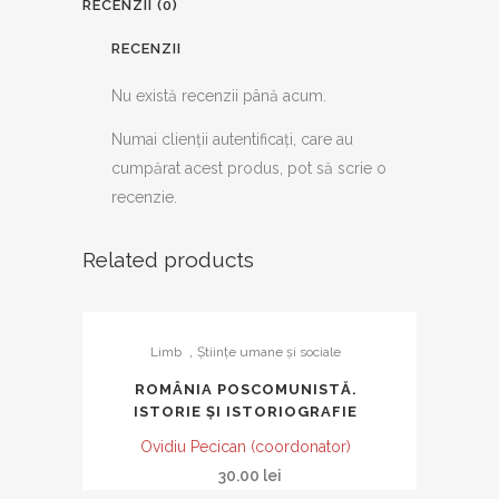
RECENZII (0)
RECENZII
Nu există recenzii până acum.
Numai clienții autentificați, care au
cumpărat acest produs, pot să scrie o
recenzie.
Related products
,
Limb
Ştiinţe umane şi sociale
ROMÂNIA POSCOMUNISTĂ.
ISTORIE ȘI ISTORIOGRAFIE
Ovidiu Pecican (coordonator)
30.00
lei