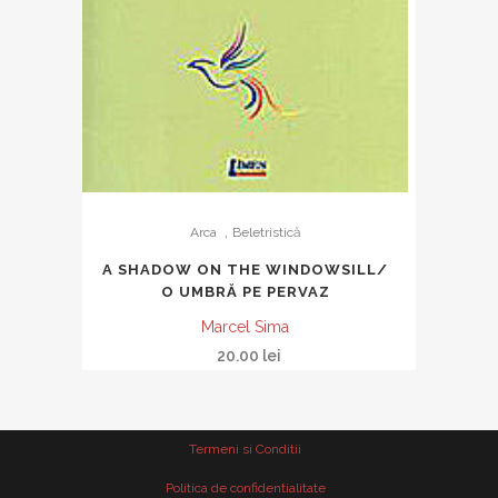
,
Arca
Beletristică
A SHADOW ON THE WINDOWSILL/
O UMBRĂ PE PERVAZ
Marcel Sima
20.00
lei
Termeni si Conditii
Politica de confidentialitate