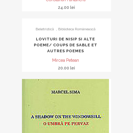
24.00
lei
,
Beletristică
Biblioteca Românească
LOVITURI DE NISIP SI ALTE
POEME/ COUPS DE SABLE ET
AUTRES POEMES
Mircea Petean
20.00
lei