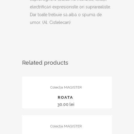
electrificări expresioniste ori suprarealiste.
Dar toate trebuie să aibă o spumă de
umor. (Al. Cistelecan)
Related products
Colecția MAGISTER
ROATA
30.00
lei
Colecția MAGISTER