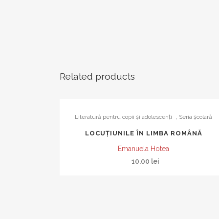
Related products
,
Literatură pentru copii şi adolescenţi
Seria şcolară
LOCUȚIUNILE ÎN LIMBA ROMÂNĂ
Emanuela Hotea
10.00
lei