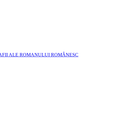
AFII ALE ROMANULUI ROMÂNESC