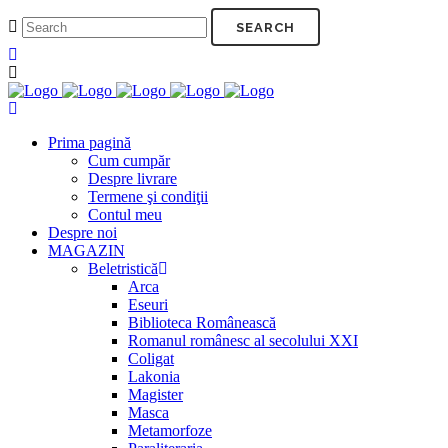
Prima pagină
Cum cumpăr
Despre livrare
Termene şi condiţii
Contul meu
Despre noi
MAGAZIN
Beletristică
Arca
Eseuri
Biblioteca Românească
Romanul românesc al secolului XXI
Coligat
Lakonia
Magister
Masca
Metamorfoze