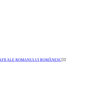
AFII ALE ROMANULUI ROMÂNESC