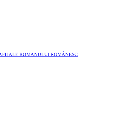
AFII ALE ROMANULUI ROMÂNESC