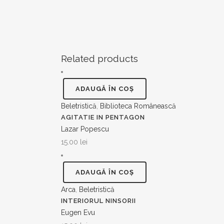
Related products
ADAUGĂ ÎN COȘ
Beletristică
,
Biblioteca Românească
AGITATIE IN PENTAGON
Lazar Popescu
15.00
lei
ADAUGĂ ÎN COȘ
Arca
,
Beletristică
INTERIORUL NINSORII
Eugen Evu