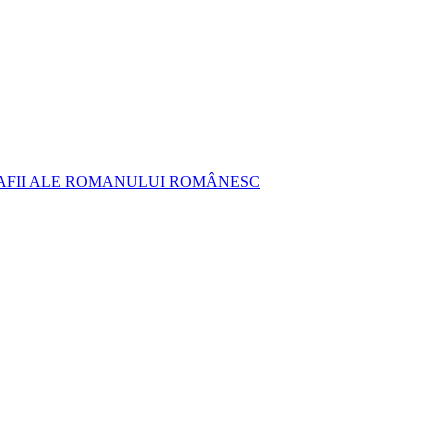
AFII ALE ROMANULUI ROMÂNESC