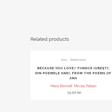
Related products
,
Arca
Beletristică
BECAUSE YOU LOVE/ FIINDCĂ IUBEȘTI;
DIN POEMELE ANEI; FROM THE POEMS OF
ANA
Maria Bennett
Mircea Petean
15.00
lei