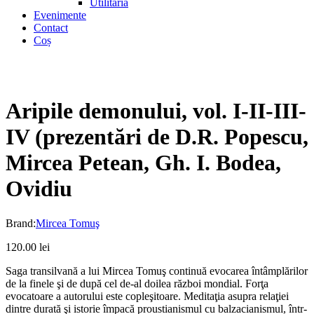
Utilitaria
Evenimente
Contact
Coș
Aripile demonului, vol. I-II-III-
IV (prezentări de D.R. Popescu,
Mircea Petean, Gh. I. Bodea,
Ovidiu
Brand:
Mircea Tomuş
120.00
lei
Saga transilvană a lui Mircea Tomuş continuă evocarea întâmplărilor
de la finele şi de după cel de-al doilea război mondial. Forţa
evocatoare a autorului este copleşitoare. Meditaţia asupra relaţiei
dintre durată şi istorie împacă proustianismul cu balzacianismul, într-