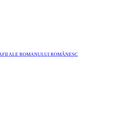
AFII ALE ROMANULUI ROMÂNESC