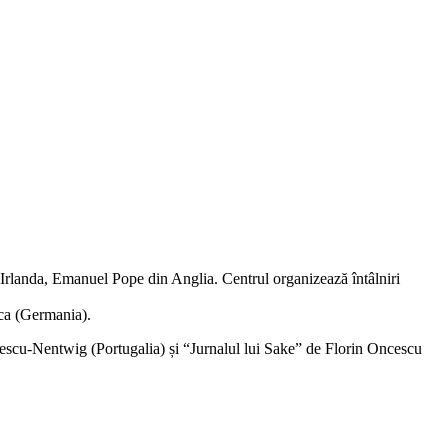
n Irlanda, Emanuel Pope din Anglia. Centrul organizează întâlniri
nca (Germania).
escu-Nentwig (Portugalia) și “Jurnalul lui Sake” de Florin Oncescu