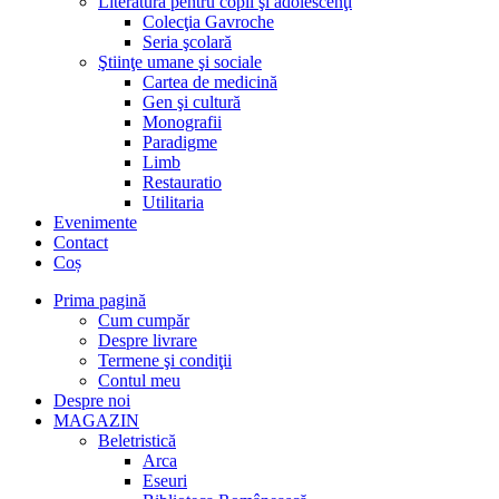
Literatură pentru copii şi adolescenţi
Colecţia Gavroche
Seria şcolară
Ştiinţe umane şi sociale
Cartea de medicină
Gen şi cultură
Monografii
Paradigme
Limb
Restauratio
Utilitaria
Evenimente
Contact
Coș
Prima pagină
Cum cumpăr
Despre livrare
Termene şi condiţii
Contul meu
Despre noi
MAGAZIN
Beletristică
Arca
Eseuri