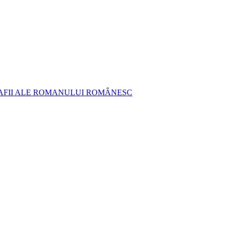
AFII ALE ROMANULUI ROMÂNESC