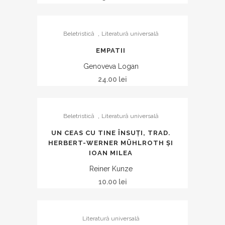
,
Beletristică
Literatură universală
EMPATII
Genoveva Logan
24.00
lei
,
Beletristică
Literatură universală
UN CEAS CU TINE ÎNSUȚI, TRAD.
HERBERT-WERNER MÜHLROTH ȘI
IOAN MILEA
Reiner Kunze
10.00
lei
Literatură universală