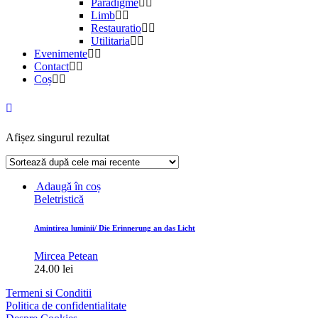
Paradigme
Limb
Restauratio
Utilitaria
Evenimente
Contact
Coș
Afișez singurul rezultat
Adaugă în coș
Beletristică
Amintirea luminii/ Die Erinnerung an das Licht
Mircea Petean
24.00
lei
Termeni si Conditii
Politica de confidentialitate