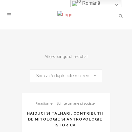
Română
Afișez singurul rezultat
Sortează după cele mai recente
,
Paradigme
Ştiinţe umane şi sociale
HAIDUCI SI TALHARI. CONTRIBUTII
DE MITOLOGIE SI ANTROPOLOGIE
ISTORICA