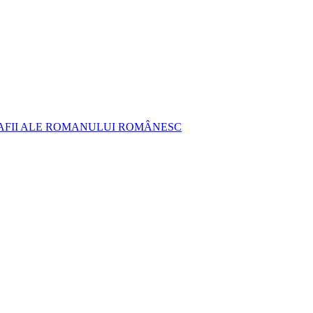
AFII ALE ROMANULUI ROMÂNESC