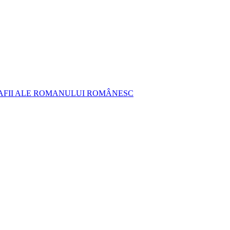
AFII ALE ROMANULUI ROMÂNESC