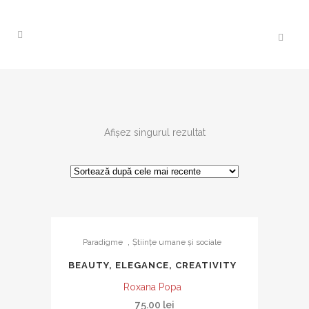
Afișez singurul rezultat
,
Paradigme
Ştiinţe umane şi sociale
BEAUTY, ELEGANCE, CREATIVITY
Roxana Popa
75.00
lei