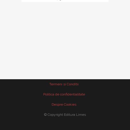
Termeni si Conditii
Politica de confidentialitate
Despre Cookies
© Copyright Editura Limes