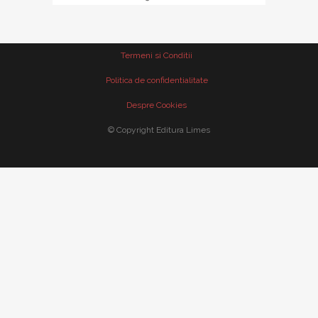
Termeni si Conditii
Politica de confidentialitate
Despre Cookies
© Copyright Editura Limes