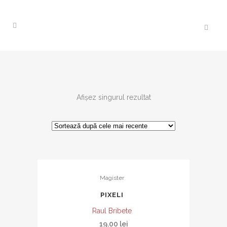
Afișez singurul rezultat
Magister
PIXELI
Raul Bribete
19.00
lei