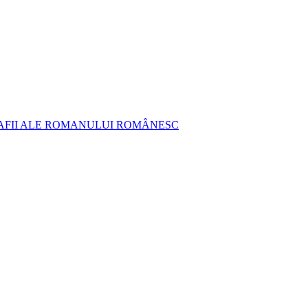
AFII ALE ROMANULUI ROMÂNESC