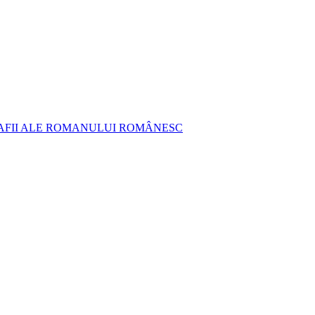
AFII ALE ROMANULUI ROMÂNESC