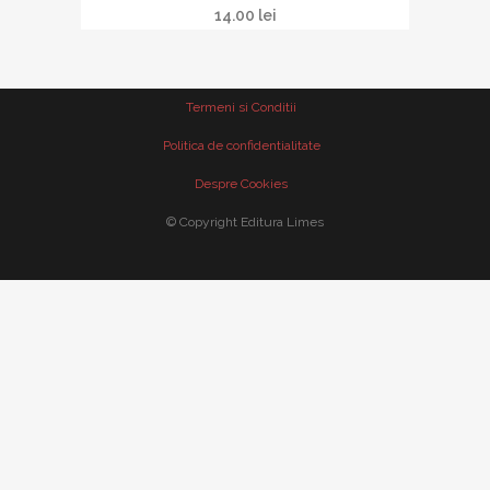
14.00
lei
Termeni si Conditii
Politica de confidentialitate
Despre Cookies
© Copyright Editura Limes