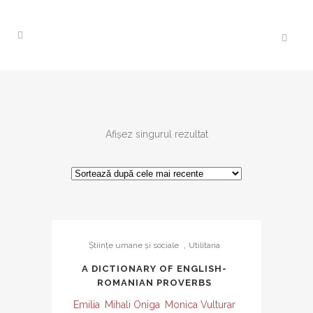
Afișez singurul rezultat
,
Ştiinţe umane şi sociale
Utilitaria
A DICTIONARY OF ENGLISH-
ROMANIAN PROVERBS
Emilia
Mihali Oniga
Monica Vulturar