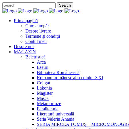
Prima pagină
Cum cumpăr
Despre livrare
Termene şi condiţii
Contul meu
Despre noi
MAGAZIN
Beletristică
Arca
Eseuri
Biblioteca Românească
Romanul românesc al secolului XXI
Coligat
Lakonia
Magister
Masca
Metamorfoze
Paraliteraria
Literatură universală
Seria Valeriu Anania
SERIA MIRCEA TOMUȘ – MICROMONOGR