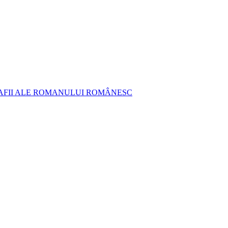
AFII ALE ROMANULUI ROMÂNESC