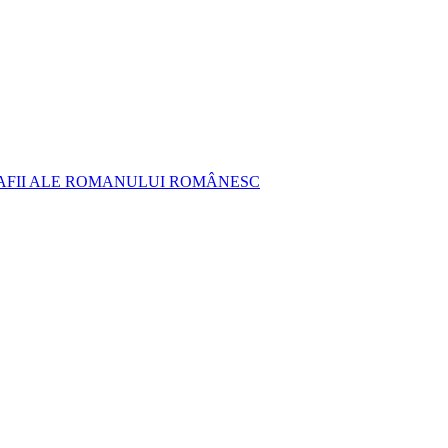
AFII ALE ROMANULUI ROMÂNESC