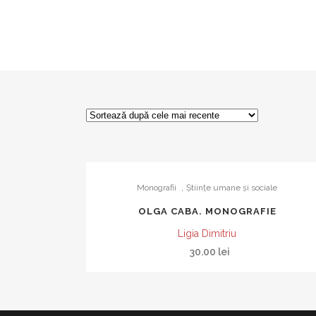
,
Monografii
Ştiinţe umane şi sociale
OLGA CABA. MONOGRAFIE
Ligia Dimitriu
30.00
lei