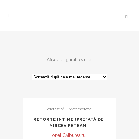
Afișez singurul rezultat
,
Beletristică
Metamorfoze
RETORTE INTIME (PREFAȚĂ DE
MIRCEA PETEAN)
Ionel Călbureanu