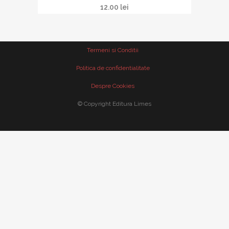
12.00
lei
Termeni si Conditii
Politica de confidentialitate
Despre Cookies
© Copyright Editura Limes