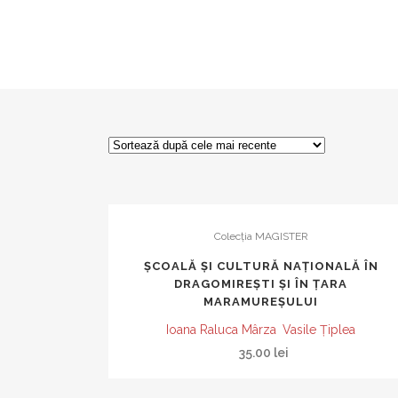
Colecția MAGISTER
ȘCOALĂ ȘI CULTURĂ NAȚIONALĂ ÎN
DRAGOMIREȘTI ȘI ÎN ȚARA
MARAMUREȘULUI
Ioana Raluca Mârza
Vasile Țiplea
35.00
lei