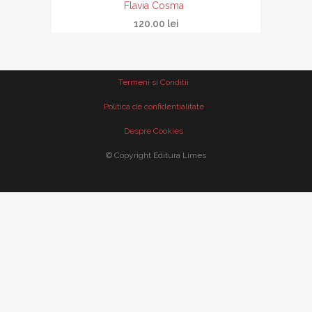
Flavia Cosma
120.00
lei
Termeni si Conditii
Politica de confidentialitate
Despre Cookies
© Copyright Editura Limes