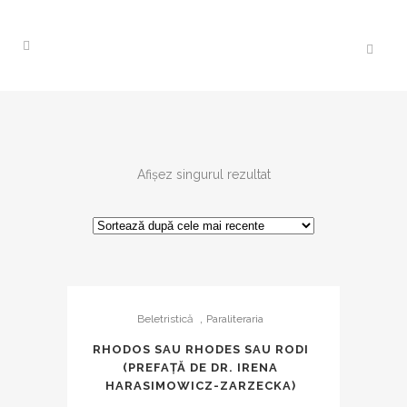
Afișez singurul rezultat
,
Beletristică
Paraliteraria
RHODOS SAU RHODES SAU RODI
(PREFAŢĂ DE DR. IRENA
HARASIMOWICZ-ZARZECKA)