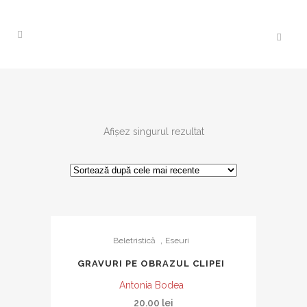
Afișez singurul rezultat
,
Beletristică
Eseuri
GRAVURI PE OBRAZUL CLIPEI
Antonia Bodea
20.00
lei