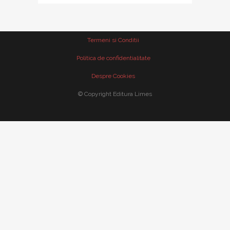
Termeni si Conditii
Politica de confidentialitate
Despre Cookies
© Copyright Editura Limes