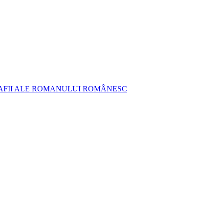
AFII ALE ROMANULUI ROMÂNESC