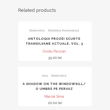
Related products
,
Beletristică
Biblioteca Românească
ANTOLOGIA PROZEI SCURTE
TRANSILVANE ACTUALE, VOL. 3
Ovidiu Pecican
35.00
lei
,
Arca
Beletristică
A SHADOW ON THE WINDOWSILL/
O UMBRĂ PE PERVAZ
Marcel Sima
20.00
lei