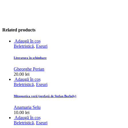
Related products
Adaugă în coș
Beletristică
,
Eseuri
Literatura în schimbare
Gheorghe Perian
20.00
lei
Adaugă în coș
Beletristică
,
Eseuri
Mitopoetica verii (prefaţă de Ştefan Borbely)
Anamaria Selu
10.00
lei
Adaugă în coș
Beletristică
,
Eseuri