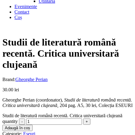
Utilitaria
Evenimente
Contact
Coș
Studii de literatură română
recentă. Critica universitară
clujeană
Brand:
Gheorghe Perian
30.00
lei
Gheorghe Perian (coordonator),
Studii de literatură română recentă.
Critica universitară clujeană,
204 pag. A5, 30 lei, Colecția ESEURI
Studii de literatură română recentă. Critica universitară clujeană
quantity
Adaugă în coș
Categorie:
Eseuri